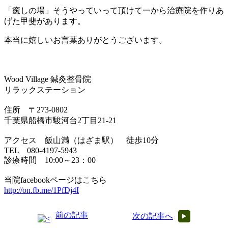
「癒しの場」そうやっていって頂けて一から治療院を作りあ
げた甲斐があります。
本当に嬉しいお言葉ありがとうございます。
Wood Village 鍼灸整骨院
リラックステーション
住所 〒273-0802
千葉県船橋市駿河台2丁目21-21
アクセス 飯山満（はざま駅） 徒歩10分
TEL 080-4197-5943
診療時間 10:00～23：00
当院facebookページはこちら
http://on.fb.me/1PfDj4I
前の記事
次の記事へ