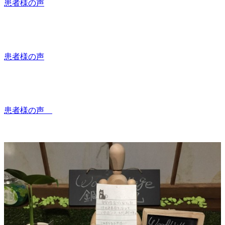
患者様の声
患者様の声
患者様の声