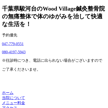
千葉県駿河台のWood Village鍼灸整骨院
の無痛整体で体のゆがみを治して快適
な生活を！
予約優先
047-779-0551
080-4197-5943
※往診時につき、電話に出られない場合がございますので
ご了承くださいませ。
ホーム
当院について
メニュー料金
アクセス